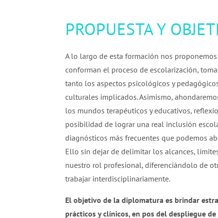
PROPUESTA Y OBJET
A lo largo de esta formación nos proponemos 
conforman el proceso de escolarización, tom
tanto los aspectos psicológicos y pedagógicos
culturales implicados. Asimismo, ahondaremos 
los mundos terapéuticos y educativos, reflexi
posibilidad de lograr una real inclusión escolar
diagnósticos más frecuentes que podemos abo
Ello sin dejar de delimitar los alcances, límite
nuestro rol profesional, diferenciándolo de 
trabajar interdisciplinariamente.
El objetivo de la diplomatura es brindar estra
prácticos y clínicos, en pos del despliegue 