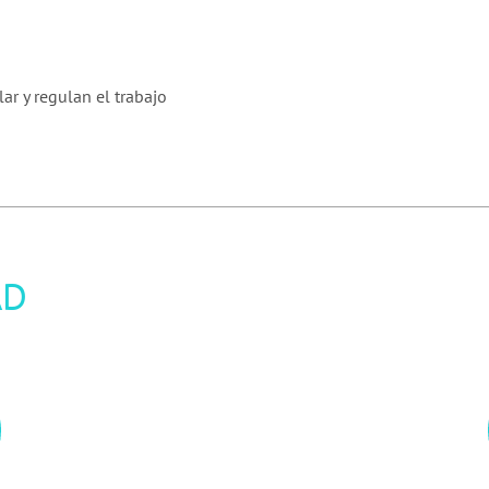
ar y regulan el trabajo
AD