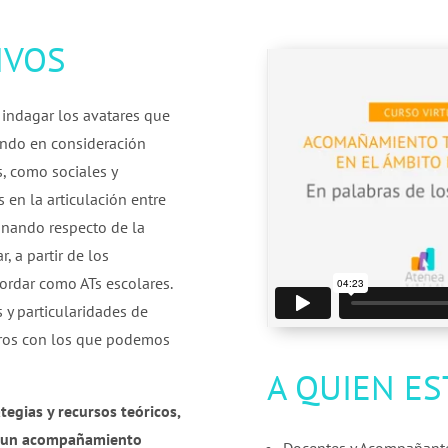
IVOS
indagar los avatares que
ando en consideración
, como sociales y
en la articulación entre
onando respecto de la
, a partir de los
rdar como ATs escolares.
s y particularidades de
otros con los que podemos
A QUIEN ES
tegias y recursos teóricos,
de un acompañamiento