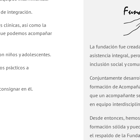
de integración.
s clínicas, así como la
s que podemos acompañar
La fundación fue cread
con niños y adolescentes.
asistencia integral, pe
inclusión social y comun
os prácticos a
Conjuntamente desarrol
formación de Acompañan
onsignar en él.
que un acompañante se f
en equipo interdisciplin
Desde entonces, hemos
formación sólida y pue
el respaldo de la Funda