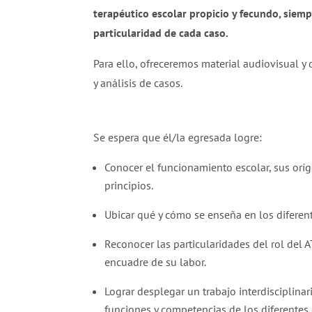
terapéutico escolar propicio y fecundo, siem
particularidad de cada caso.
Para ello, ofreceremos material audiovisual y d
y análisis de casos.
Se espera que él/la egresada logre:
Conocer el funcionamiento escolar, sus oríg
principios.
Ubicar qué y cómo se enseña en los diferent
Reconocer las particularidades del rol del A
encuadre de su labor.
Lograr desplegar un trabajo interdisciplinar
funciones y competencias de los diferentes 