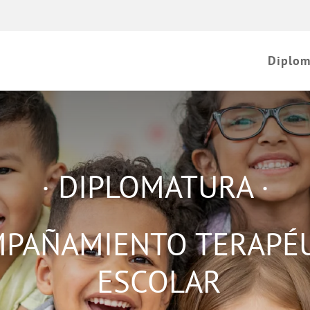
Diplom
· DIPLOMATURA ·
PAÑAMIENTO TERAPÉ
ESCOLAR