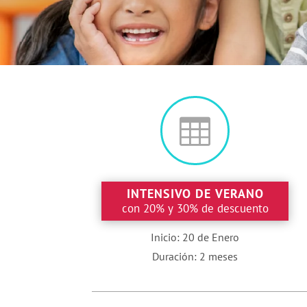

INTENSIVO DE VERANO
con 20% y 30% de descuento
Inicio: 20 de Enero
Duración: 2 meses