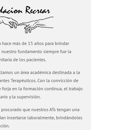
a hace más de 15 años para brindar
ro nuestro fundamento siempre fue la
itaria de los pacientes.
lamos un área académica destinada a la
tes Terapéuticos. Con la convicción de
orja en la formación continua, el trabajo
ario y la supervisión.
 procurado que nuestros ATs tengan una
dan insertarse laboralmente, brindándoles
ción.