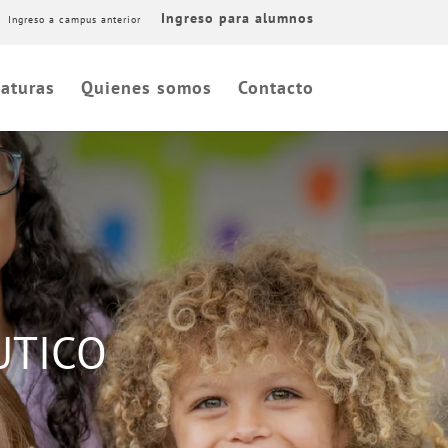
Ingreso para alumnos
Ingreso a campus anterior
aturas
Quienes somos
Contacto
UTICO