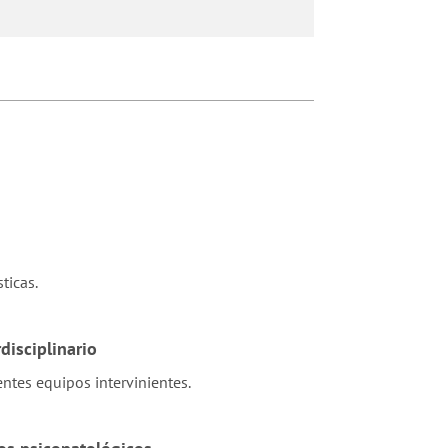
sticas.
disciplinario
ntes equipos intervinientes.