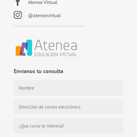

Atenea Virtual

@ateneavirtual
Envianos tu consulta