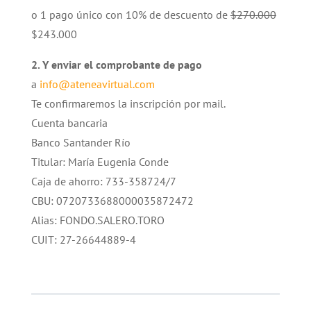
o 1 pago único con 10% de descuento de
$270.000
$243.000
2. Y enviar el comprobante de pago
a
info@ateneavirtual.com
Te confirmaremos la inscripción por mail.
Cuenta bancaria
Banco Santander Río
Titular: María Eugenia Conde
Caja de ahorro: 733-358724/7
CBU: 0720733688000035872472
Alias: FONDO.SALERO.TORO
CUIT: 27-26644889-4