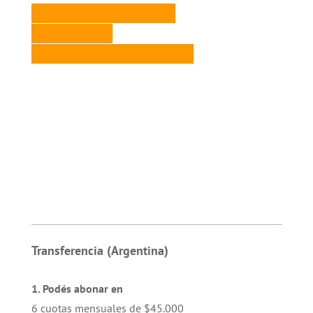
Transferencia / Depósito
MercadoPago
PayPal / Pago internacional
Transferencia (Argentina)
1. Podés abonar en
6 cuotas mensuales de $45.000