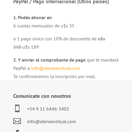
PayPal / Pago internacional (Otros países)
1. Podés abonar en
6 cuotas mensuales de u$s 35
o 1 pago único con 10% de descuento de
u$s
210
u$s 189
2. Y enviar el comprobante de pago
que te mandará
PayPal a
info@ateneavirtual.com
Te confirmaremos la inscripción por mail.
Comunicate con nosotros

+54 9 11 6446-3402

info@ateneavirtual.com