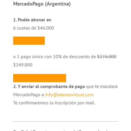
MercadoPago (Argentina)
1. Podés abonar en
6 cuotas de $46.000
PAGAR CUOTA 1
o 1 pago único con 10% de descuento de
$276.000
$249.000
PAGAR CURSO COMPLETO
2. Y enviar el comprobante de pago
que te mandará
MercadoPago a
info@ateneavirtual.com
Te confirmaremos la inscripción por mail.