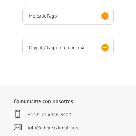
MercadoPago
Paypal / Pago Internacional
Comunicate con nosotros

+54 9 11 6446-3402

info@ateneavirtual.com