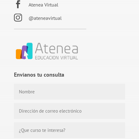

Atenea Virtual

@ateneavirtual
Envianos tu consulta